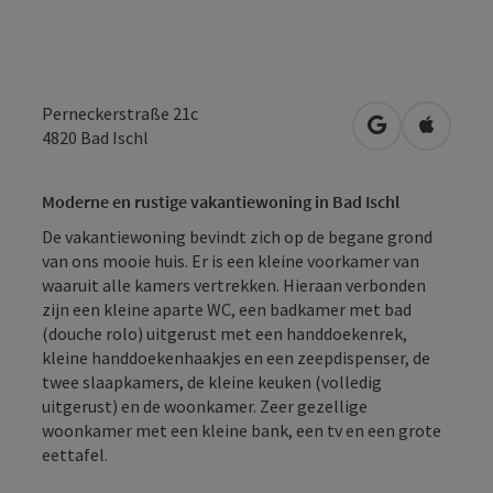
Perneckerstraße 21c
Openen in Go
Openen 
4820
Bad Ischl
Moderne en rustige vakantiewoning in Bad Ischl
De vakantiewoning bevindt zich op de begane grond
van ons mooie huis. Er is een kleine voorkamer van
waaruit alle kamers vertrekken. Hieraan verbonden
zijn een kleine aparte WC, een badkamer met bad
(douche rolo) uitgerust met een handdoekenrek,
kleine handdoekenhaakjes en een zeepdispenser, de
twee slaapkamers, de kleine keuken (volledig
uitgerust) en de woonkamer. Zeer gezellige
woonkamer met een kleine bank, een tv en een grote
eettafel.