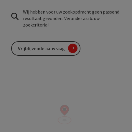
Wij hebben voor uw zoekopdracht geen passend
resultaat gevonden. Verander a.u.b. uw
zoekcriteria!
Vrijblijvende aanvraag