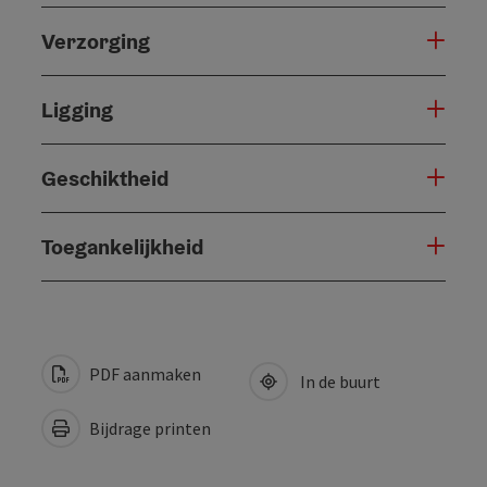
Verzorging
Ligging
Geschiktheid
Toegankelijkheid
PDF aanmaken
In de buurt
Bijdrage printen