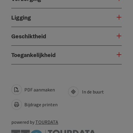
Ligging
Geschiktheid
Toegankelijkheid
PDF aanmaken
In de buurt
Bijdrage printen
powered by
TOURDATA