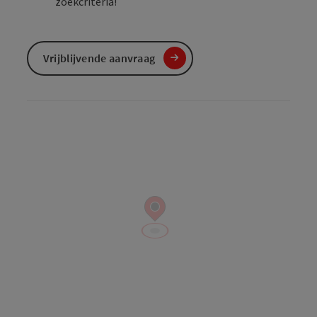
zoekcriteria!
Vrijblijvende aanvraag