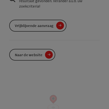
resultaat gevonden. Verander a.u.b. uw
zoekcriteria!
Vrijblijvende aanvraag
Naar de website