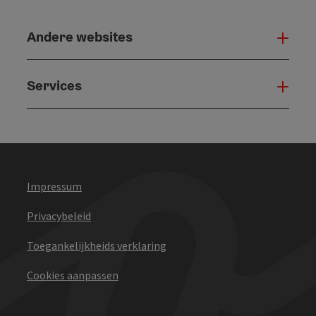
Andere websites
And
Services
Serv
Impressum
Privacybeleid
Toegankelijkheids verklaring
Cookies aanpassen