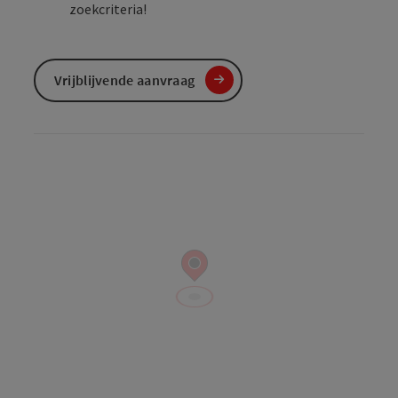
zoekcriteria!
Vrijblijvende aanvraag