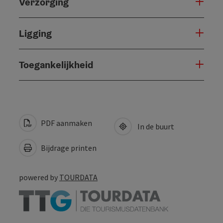
Verzorging
Ligging
Toegankelijkheid
PDF aanmaken
In de buurt
Bijdrage printen
powered by
TOURDATA