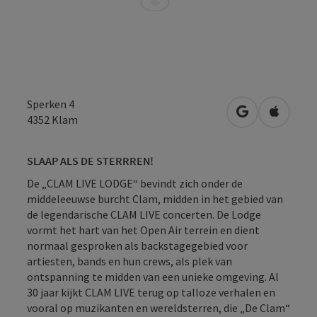
Sperken 4
Openen in Go
Openen 
4352
Klam
SLAAP ALS DE STERRREN!
De „CLAM LIVE LODGE“ bevindt zich onder de
middeleeuwse burcht Clam, midden in het gebied van
de legendarische CLAM LIVE concerten. De Lodge
vormt het hart van het Open Air terrein en dient
normaal gesproken als backstagegebied voor
artiesten, bands en hun crews, als plek van
ontspanning te midden van een unieke omgeving. Al
30 jaar kijkt CLAM LIVE terug op talloze verhalen en
vooral op muzikanten en wereldsterren, die „De Clam“