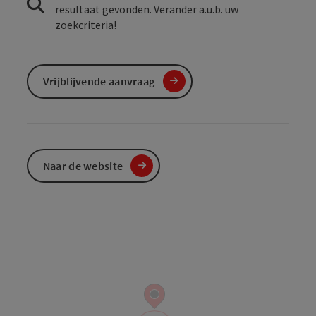
resultaat gevonden. Verander a.u.b. uw
zoekcriteria!
Vrijblijvende aanvraag
Naar de website