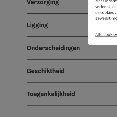
Verzorging
Meer inform
verleent, da
de cookies z
gewenst mo
Ligging
Alle cookie
Onderscheidingen
Geschiktheid
Toegankelijkheid