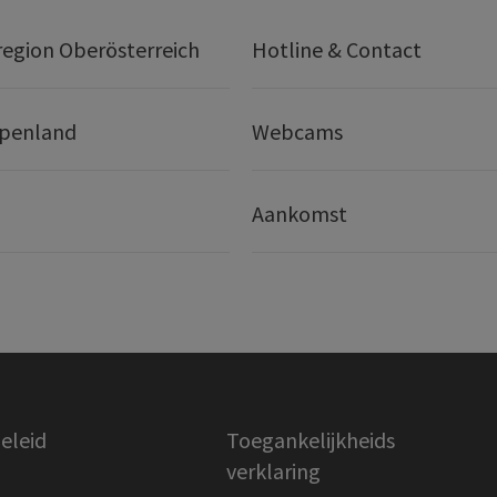
egion Oberösterreich
Hotline & Contact
lpenland
Webcams
Aankomst
eleid
Toegankelijkheids
verklaring