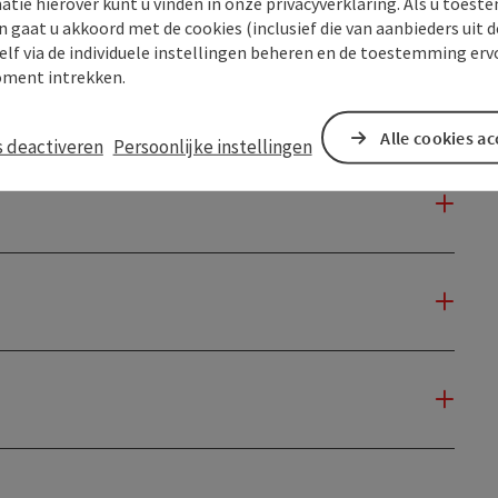
atie hierover kunt u vinden in onze privacyverklaring. Als u toes
n gaat u akkoord met de cookies (inclusief die van aanbieders uit d
elf via de individuele instellingen beheren en de toestemming erv
ment intrekken.
Alle cookies a
s deactiveren
Persoonlijke instellingen