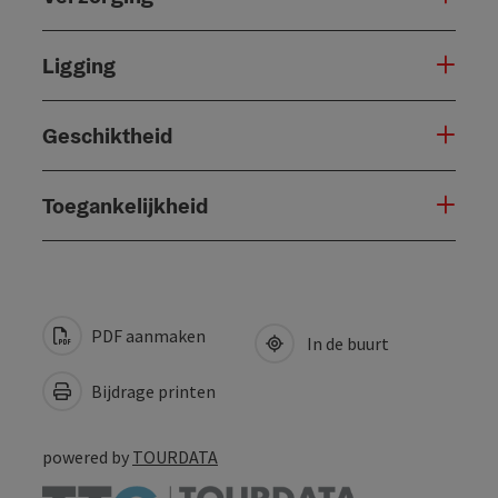
Ligging
Geschiktheid
Toegankelijkheid
PDF aanmaken
In de buurt
Bijdrage printen
powered by
TOURDATA