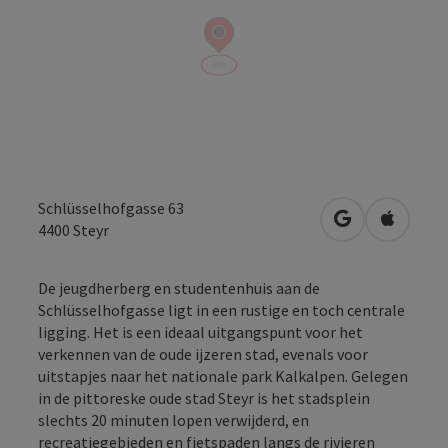
Schlüsselhofgasse 63
Openen in Go
Openen 
4400
Steyr
De jeugdherberg en studentenhuis aan de
Schlüsselhofgasse ligt in een rustige en toch centrale
ligging. Het is een ideaal uitgangspunt voor het
verkennen van de oude ijzeren stad, evenals voor
uitstapjes naar het nationale park Kalkalpen. Gelegen
in de pittoreske oude stad Steyr is het stadsplein
slechts 20 minuten lopen verwijderd, en
recreatiegebieden en fietspaden langs de rivieren