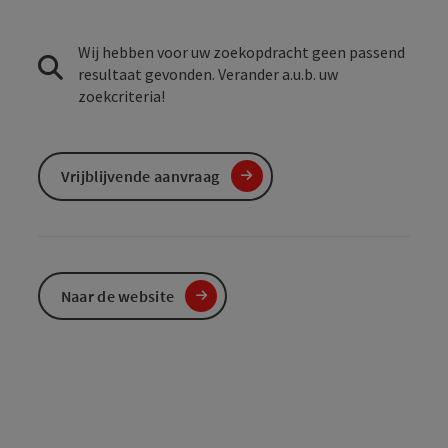
Wij hebben voor uw zoekopdracht geen passend
resultaat gevonden. Verander a.u.b. uw
zoekcriteria!
Vrijblijvende aanvraag
Naar de website