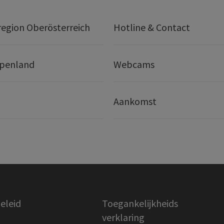
egion Oberösterreich
Hotline & Contact
lpenland
Webcams
Aankomst
eleid
Toegankelijkheids
verklaring