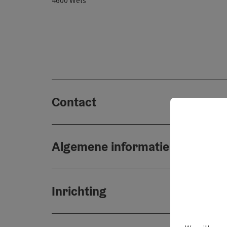
4600
Wels
Contact
Algemene informatie
Inrichting