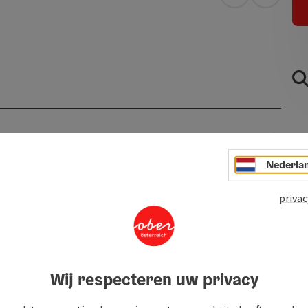
Openen in Go
Openen 
Nederla
privac
Wij respecteren uw privacy