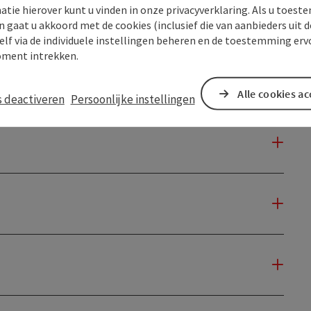
atie hierover kunt u vinden in onze privacyverklaring. Als u toes
n gaat u akkoord met de cookies (inclusief die van aanbieders uit d
elf via de individuele instellingen beheren en de toestemming erv
ment intrekken.
Alle cookies a
s deactiveren
Persoonlijke instellingen