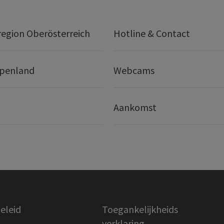
egion Oberösterreich
Hotline & Contact
lpenland
Webcams
Aankomst
eleid
Toegankelijkheids
verklaring