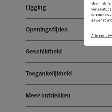
Meer inform
Ligging
verleent, da
de cookies z
gewenst mo
Openingstijden
Alle cookie
Geschiktheid
Toegankelijkheid
Meer ontdekken