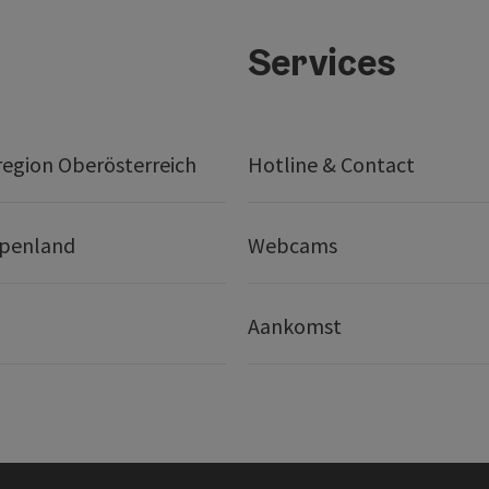
Services
egion Oberösterreich
Hotline & Contact
lpenland
Webcams
Aankomst