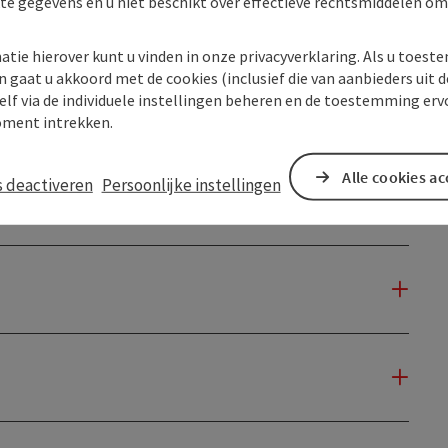
kte gegevens en u niet beschikt over effectieve rechtsmiddelen om
atie hierover kunt u vinden in onze privacyverklaring. Als u toes
n gaat u akkoord met de cookies (inclusief die van aanbieders uit d
elf via de individuele instellingen beheren en de toestemming erv
ment intrekken.
Alle cookies a
s deactiveren
Persoonlijke instellingen