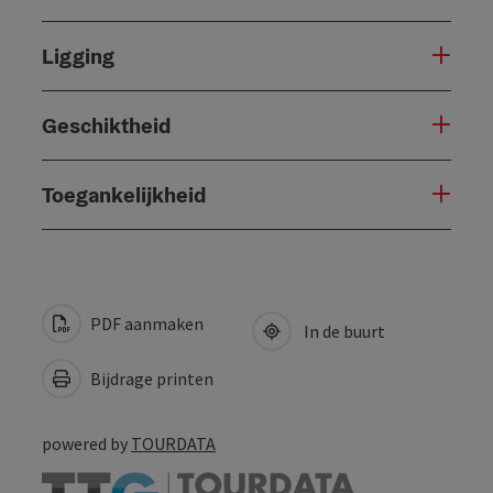
Ligging
Geschiktheid
Toegankelijkheid
PDF aanmaken
In de buurt
Bijdrage printen
powered by
TOURDATA