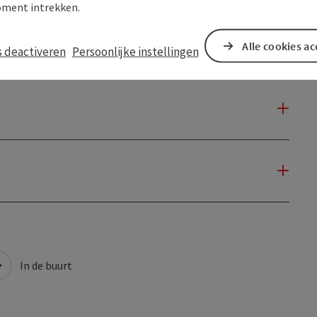
ment intrekken.
Alle cookies a
s deactiveren
Persoonlijke instellingen
In de buurt