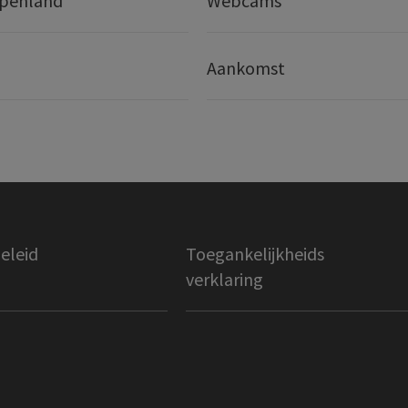
lpenland
Webcams
Aankomst
eleid
Toegankelijkheids
verklaring