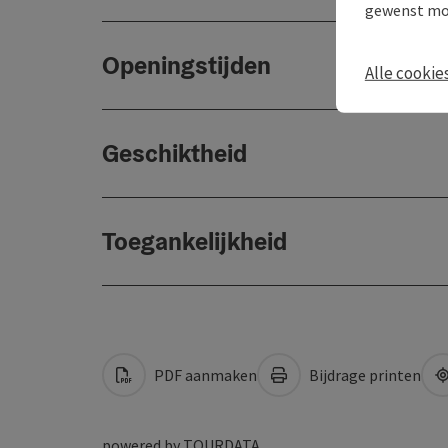
gewenst mo
Openingstijden
Alle cookie
Geschiktheid
Toegankelijkheid
PDF aanmaken
Bijdrage printen
powered by
TOURDATA