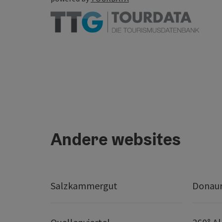
Andere websites
Salzkammergut
Donaur