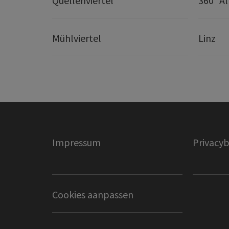
Quellenviertel
360° A
Mühlviertel
Linz
Impressum
Privacyb
Cookies aanpassen