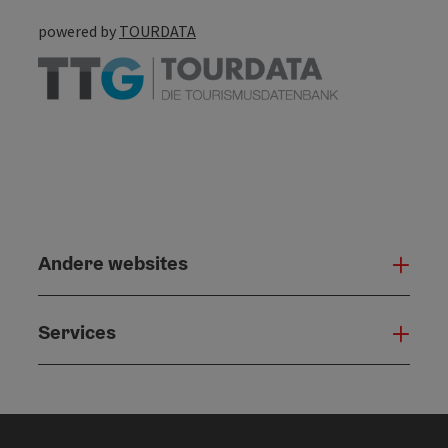
powered by
TOURDATA
Andere websites
And
Services
Serv