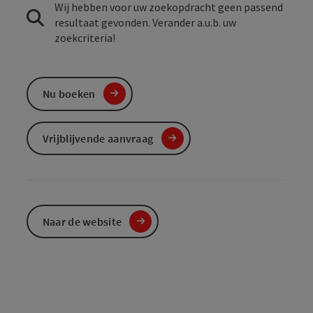
Wij hebben voor uw zoekopdracht geen passend
resultaat gevonden. Verander a.u.b. uw
zoekcriteria!
Nu boeken
Vrijblijvende aanvraag
Naar de website