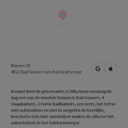
Wiesen 30
Openen in Go
Openen 
4822
Bad Goisern am Hallstättersee
Bouwd door de grootvader, is Villa Anna vandaag de
dag een van de mooiste huizen in Bad Goisern. 4
slaapkamers, 3 ruime badkamers, een serre, het terras
met ochtendzon en niet te vergeten de heerlijke,
beschutte tuin met zwemvijver maken de villa tot hét
vakantiehuis in het Salzkammergut.