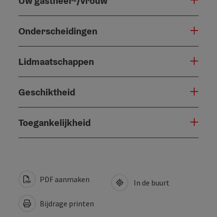
Uw gastheer-/vrouw
Onderscheidingen
Lidmaatschappen
Geschiktheid
Toegankelijkheid
PDF aanmaken
In de buurt
Bijdrage printen