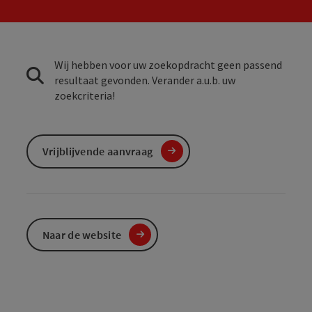
Wij hebben voor uw zoekopdracht geen passend
resultaat gevonden. Verander a.u.b. uw
zoekcriteria!
Vrijblijvende aanvraag
Naar de website