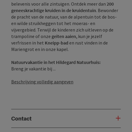
belevenis voor alle zintuigen. Ontdek meer dan
200
geneeskrachtige kruiden in de kruidentuin
. Bewonder
de pracht van de natuur, van de alpentuin tot de bos-
en wilde struikheggen tot het moeras- en
vijvergebied. Terwijl de kinderen zich uitleven op de
trampoline of onze
geiten aaien,
kun je jezelf
verfrissen in het
Kneipp-bad
en rust vinden in de
Mariengrot en in onze kapel.
Natuurvakantie in het Hildegard Natuurhuis:
Breng je vakantie bij ...
Beschrijving volledig aangeven
Contact