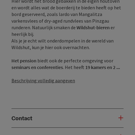
Hier wordt het brood gebakken in de eigen houtoven
en wordt alles wat de boerderij te bieden heeft op het
bord geserveerd, zoals lardo van Mangalitza
varkensvlees of dry-aged rundvlees van Pinzgau
runderen. Natuurlijk smaken de
Wildshut-bieren
er
heerlijk bij.
Als je je echt wilt onderdompelen in de wereld van
Wildshut, kun je hier ook overnachten.
Het pension
biedt ook de perfecte omgeving voor
seminars en conferenties
. Het heeft
19 kamers en 2 ...
Beschrijving volledig aangeven
Contact