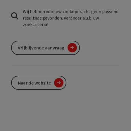
Wij hebben voor uw zoekopdracht geen passend
resultaat gevonden. Verander a.u.b. uw
zoekcriteria!
Vrijblijvende aanvraag
Naar de website