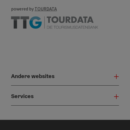
powered by
TOURDATA
Andere websites
And
Services
Serv