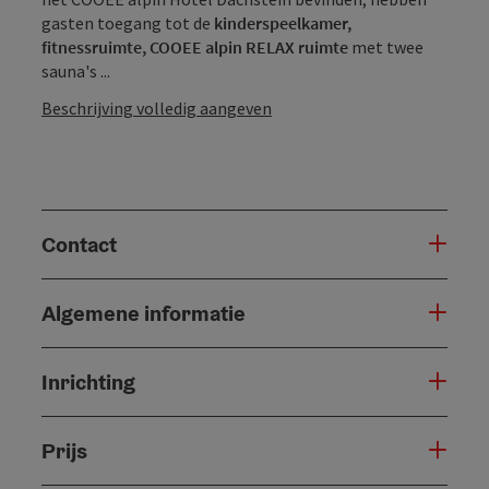
gasten toegang tot de
kinderspeelkamer,
fitnessruimte,
COOEE alpin RELAX ruimte
met twee
sauna's ...
Beschrijving volledig aangeven
Contact
Algemene informatie
Inrichting
Prijs