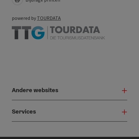
powered by
TOURDATA
Andere websites
And
Services
Serv