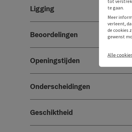
tot verstre
Ligging
te gaan.
Meer inform
verleent, da
de cookies z
Beoordelingen
gewenst mo
Alle cookie
Openingstijden
Onderscheidingen
Geschiktheid