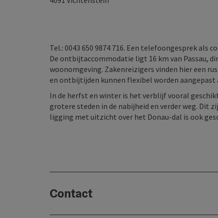
4091
Vichtenstein
Tel.: 0043 650 9874 716. Een telefoongesprek als 
De ontbijtaccommodatie ligt 16 km van Passau, di
woonomgeving. Zakenreizigers vinden hier een r
en ontbijtijden kunnen flexibel worden aangepast
In de herfst en winter is het verblijf vooral gesc
grotere steden in de nabijheid en verder weg. Dit 
ligging met uitzicht over het Donau-dal is ook ges
Contact