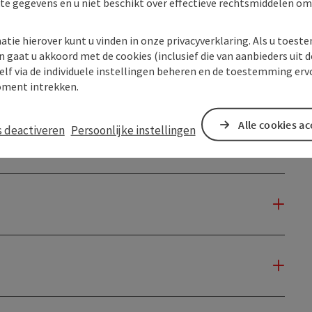
kte gegevens en u niet beschikt over effectieve rechtsmiddelen om
atie hierover kunt u vinden in onze privacyverklaring. Als u toes
n gaat u akkoord met de cookies (inclusief die van aanbieders uit d
elf via de individuele instellingen beheren en de toestemming erv
ment intrekken.
Alle cookies a
s deactiveren
Persoonlijke instellingen