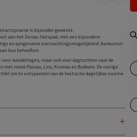
Openen in Go
Openen 
contactopname is bijzonder gewenst.
rect aan het Donau-fietspad, met een bijzondere
ustige en aangename overnachtingsmogelijkheid. Aankomst-
 aan hun behoeften.
hikt voor wandelingen, maar ook voor dagtochten naar de
zijn met name Passau, Linz, Krumau en Budweis. De rustige
chikt om te ontspannen van de hectische dagelijkse routine.