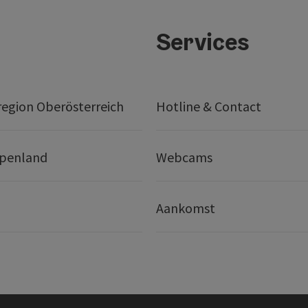
Services
egion Oberösterreich
Hotline & Contact
lpenland
Webcams
Aankomst