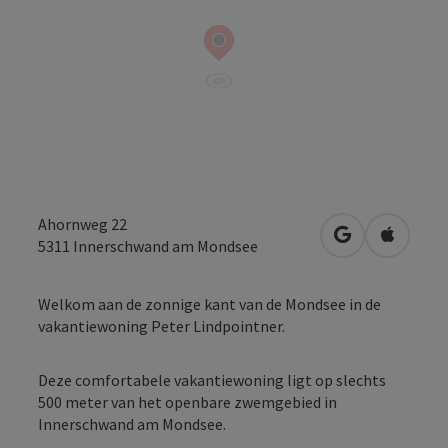
Ahornweg 22
Openen in Go
Openen 
5311
Innerschwand am Mondsee
Welkom aan de zonnige kant van de Mondsee in de
vakantiewoning Peter Lindpointner.
Deze comfortabele vakantiewoning ligt op slechts
500 meter van het openbare zwemgebied in
Innerschwand am Mondsee.