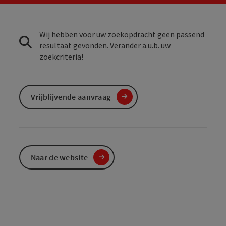
Wij hebben voor uw zoekopdracht geen passend
resultaat gevonden. Verander a.u.b. uw
zoekcriteria!
Vrijblijvende aanvraag
Naar de website