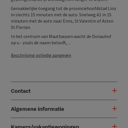
Gemakkelijke toegang tot de provinciehoofdstad Linz
in slechts 15 minuten met de auto. Snelweg A1 in 15
minuten met de auto naar Enns, St.Valentin of Asten
St.Florian.
In het centrum van Mauthausen wacht de Donauhof
op u - zoals de naam belooft, ...
Beschrijving volledig aangeven
Contact
Algemene informatie
Kamers/vakantiewoningen