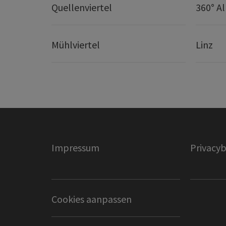
Quellenviertel
360° A
Mühlviertel
Linz
Impressum
Privacyb
Cookies aanpassen