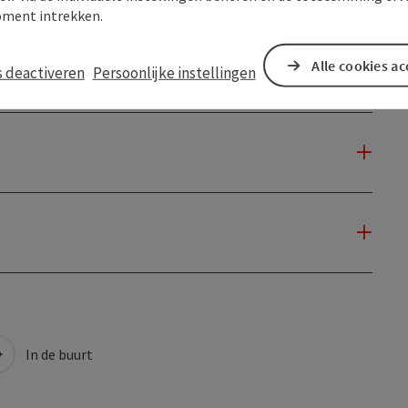
ment intrekken.
Alle cookies a
s deactiveren
Persoonlijke instellingen
In de buurt