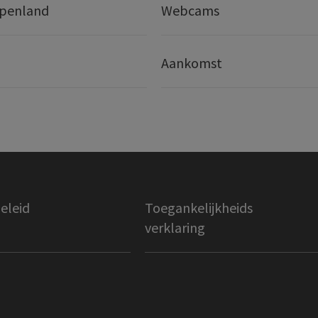
lpenland
Webcams
Aankomst
eleid
Toegankelijkheids
verklaring