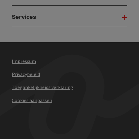
Services
Serv
Impressum
Privacybeleid
Toegankelijkheids verklaring
Cookies aanpassen