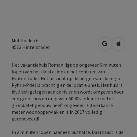
Mühlboden 6
Openen in Go
Openen 
4573
Hinterstoder
Het vakantiehuis Roman ligt op ongeveer 6 minuten
lopen van het dalstation en het centrum van
Hinterstoder. Het uitzicht op de bergen van de regio
Pyhrn-Priel is prachtig en de locatie uniek. Het huis is
idyllisch gelegen aan de rivier en wordt omgeven door
een groot bos en ongeveer 6000 vierkante meter
grond. Het gebouw heeft ongeveer 160 vierkante
meter woonoppervlak en is in 2017 volledig
gerenoveerd!
In 2 minuten lopen naar een bushalte. Daarnaast is de