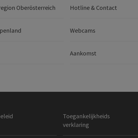
egion Oberösterreich
Hotline & Contact
lpenland
Webcams
Aankomst
eleid
Toegankelijkheids
verklaring