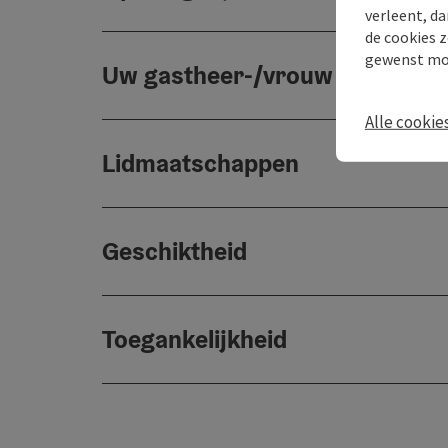
verleent, da
de cookies z
gewenst mo
Uw gastheer-/vrouw
Alle cookie
Lidmaatschappen
Geschiktheid
Toegankelijkheid