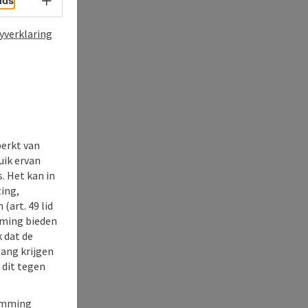
Taalkeuze - menu openen
nds
yverklaring
perkt van
uik ervan
. Het kan in
ing,
(art. 49 lid
rming bieden
k dat de
gang krijgen
 dit tegen
temming