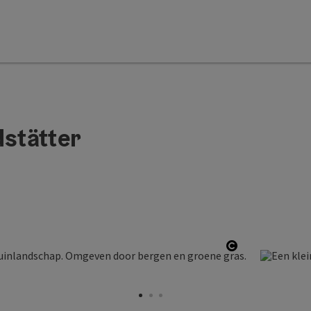
stätter
Start Copyrig