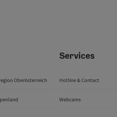
Services
egion Oberösterreich
Hotline & Contact
lpenland
Webcams