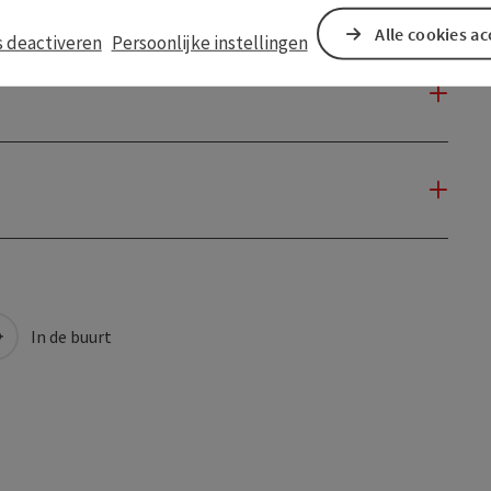
Alle cookies a
s deactiveren
Persoonlijke instellingen
In de buurt