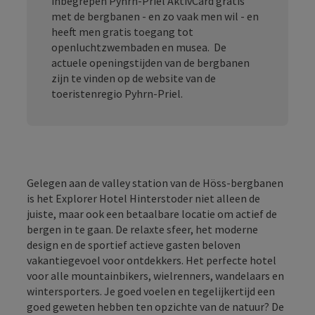
inbegrepen Pyhrn-Priel AktivCard gratis
met de bergbanen - en zo vaak men wil - en
heeft men gratis toegang tot
openluchtzwembaden en musea. De
actuele openingstijden van de bergbanen
zijn te vinden op de website van de
toeristenregio Pyhrn-Priel.
Gelegen aan de valley station van de Höss-bergbanen
is het Explorer Hotel Hinterstoder niet alleen de
juiste, maar ook een betaalbare locatie om actief de
bergen in te gaan. De relaxte sfeer, het moderne
design en de sportief actieve gasten beloven
vakantiegevoel voor ontdekkers. Het perfecte hotel
voor alle mountainbikers, wielrenners, wandelaars en
wintersporters. Je goed voelen en tegelijkertijd een
goed geweten hebben ten opzichte van de natuur? De