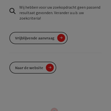
Wij hebben voor uw zoekopdracht geen passend
resultaat gevonden. Verander a.u.b. uw
zoekcriteria!
Vrijblijvende aanvraag
Naar de website