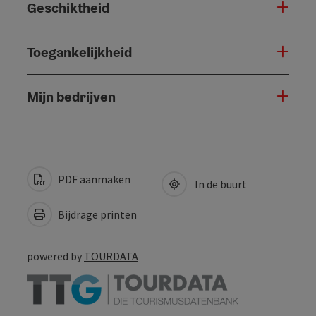
Geschiktheid
Toegankelijkheid
Mijn bedrijven
PDF aanmaken
In de buurt
Bijdrage printen
powered by
TOURDATA