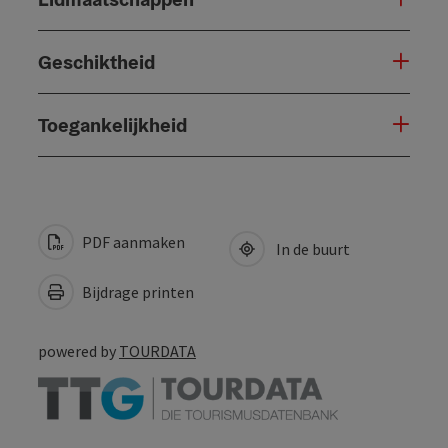
Geschiktheid
Toegankelijkheid
PDF aanmaken
In de buurt
Bijdrage printen
powered by
TOURDATA