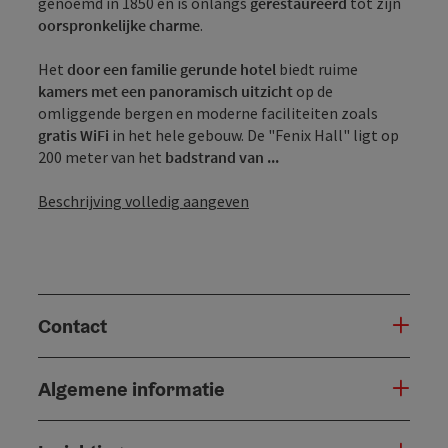
genoemd in 1850 en is onlangs
gerestaureerd
tot zijn
oorspronkelijke charme
.
Het
door een familie gerunde hotel
biedt ruime
kamers met een panoramisch uitzicht
op de
omliggende bergen en moderne faciliteiten zoals
gratis WiFi
in het hele gebouw. De "Fenix Hall" ligt op
200 meter van het
badstrand van ...
Beschrijving volledig aangeven
Contact
Algemene informatie