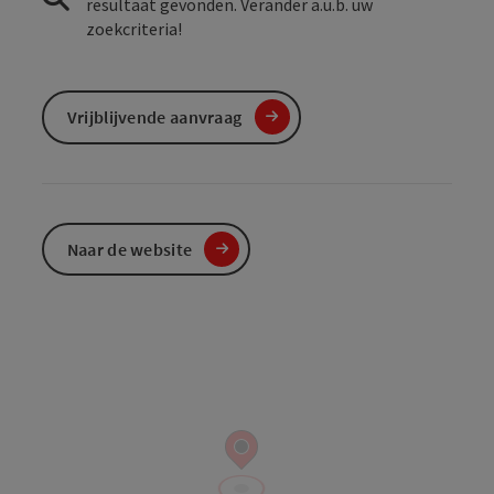
resultaat gevonden. Verander a.u.b. uw
zoekcriteria!
Vrijblijvende aanvraag
Naar de website