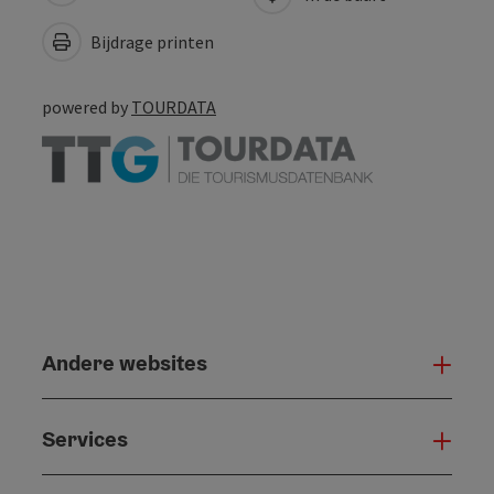
Bijdrage printen
powered by
TOURDATA
Andere websites
And
Services
Serv