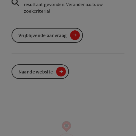
resultaat gevonden. Verander a.u.b. uw
zoekcriteria!
Vrijblijvende aanvraag
Naar de website