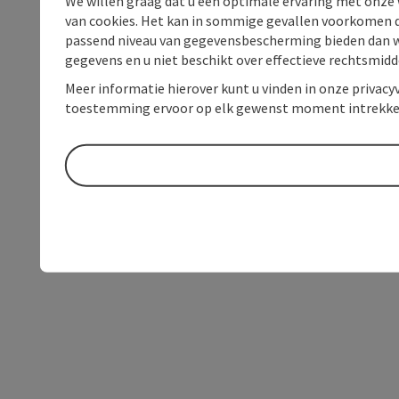
We willen graag dat u een optimale ervaring met onze w
van cookies. Het kan in sommige gevallen voorkomen da
passend niveau van gegevensbescherming bieden dan wel 
gegevens en u niet beschikt over effectieve rechtsmidd
Meer informatie hierover kunt u vinden in onze privacyv
toestemming ervoor op elk gewenst moment intrekke