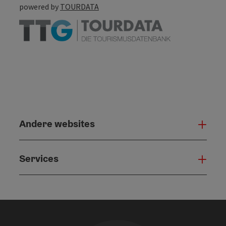
powered by
TOURDATA
Andere websites
And
Services
Serv