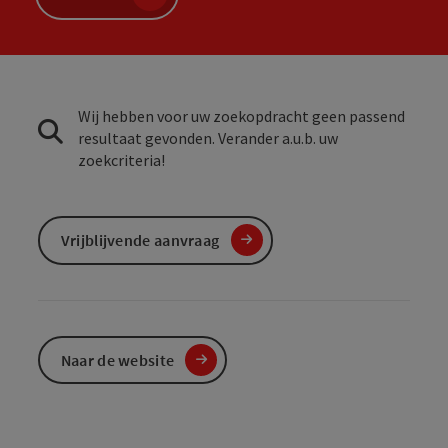
Wij hebben voor uw zoekopdracht geen passend
resultaat gevonden. Verander a.u.b. uw
zoekcriteria!
Vrijblijvende aanvraag
Naar de website