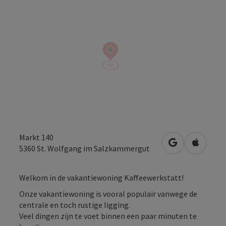
Markt 140
Openen in Go
Openen 
5360
St. Wolfgang im Salzkammergut
Welkom in de vakantiewoning Kaffeewerkstatt!
Onze vakantiewoning is vooral populair vanwege de
centrale en toch rustige ligging.
Veel dingen zijn te voet binnen een paar minuten te