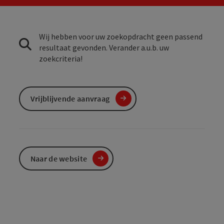
Wij hebben voor uw zoekopdracht geen passend
resultaat gevonden. Verander a.u.b. uw
zoekcriteria!
Vrijblijvende aanvraag
Naar de website