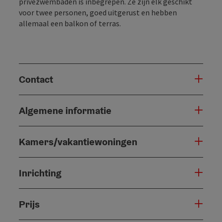
privézwembaden is inbegrepen. Ze zijn elk geschikt
voor twee personen, goed uitgerust en hebben
allemaal een balkon of terras.
Contact
Algemene informatie
Kamers/vakantiewoningen
Inrichting
Prijs