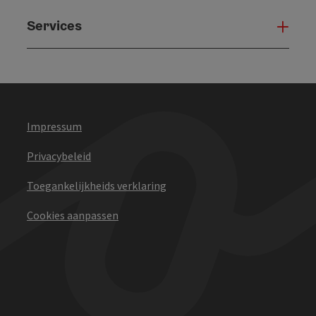
Services
Serv
Impressum
Privacybeleid
Toegankelijkheids verklaring
Cookies aanpassen