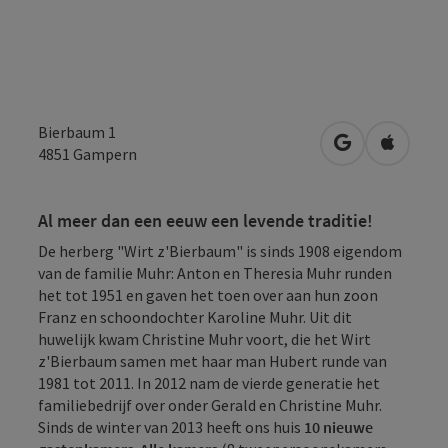
Bierbaum 1
Openen in Go
Openen 
4851
Gampern
Al meer dan een eeuw een levende traditie!
De herberg "Wirt z'Bierbaum" is sinds 1908 eigendom
van de familie Muhr: Anton en Theresia Muhr runden
het tot 1951 en gaven het toen over aan hun zoon
Franz en schoondochter Karoline Muhr. Uit dit
huwelijk kwam Christine Muhr voort, die het Wirt
z'Bierbaum samen met haar man Hubert runde van
1981 tot 2011. In 2012 nam de vierde generatie het
familiebedrijf over onder Gerald en Christine Muhr.
Sinds de winter van 2013 heeft ons huis
10 nieuwe