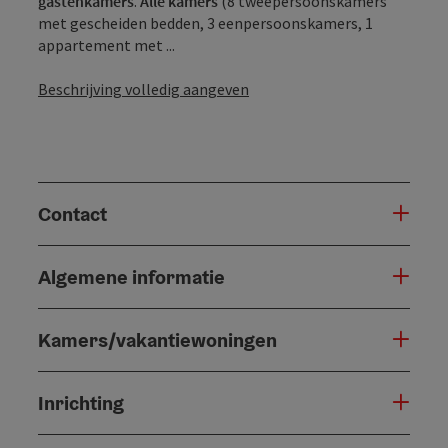
gastenkamers
.
Alle kamers
(8 tweepersoonskamers
met gescheiden bedden, 3 eenpersoonskamers, 1
appartement met ...
Beschrijving volledig aangeven
Contact
Algemene informatie
Kamers/vakantiewoningen
Inrichting