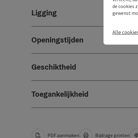
de cookies z
Ligging
gewenst mo
Alle cookie
Openingstijden
Geschiktheid
Toegankelijkheid
PDF aanmaken
Bijdrage printen