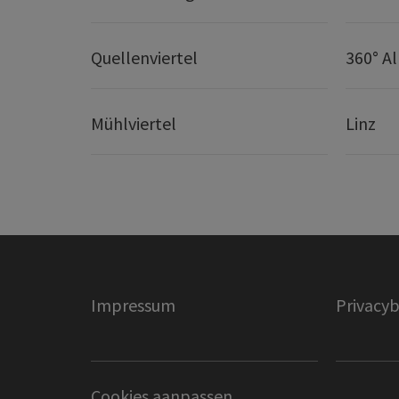
Quellenviertel
360° A
Mühlviertel
Linz
Impressum
Privacyb
Cookies aanpassen