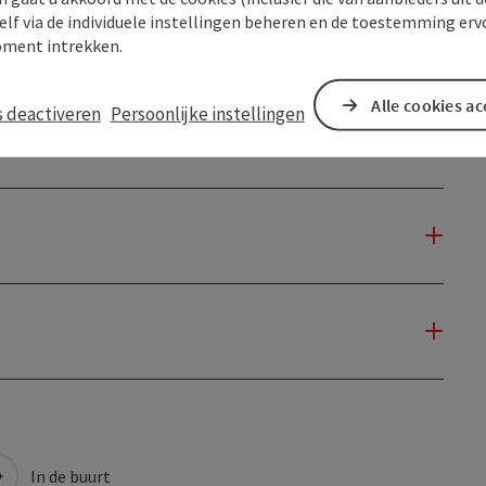
elf via de individuele instellingen beheren en de toestemming erv
ment intrekken.
Alle cookies a
s deactiveren
Persoonlijke instellingen
In de buurt