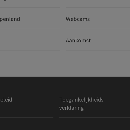
lpenland
Webcams
Aankomst
eleid
Toegankelijkheids
verklaring