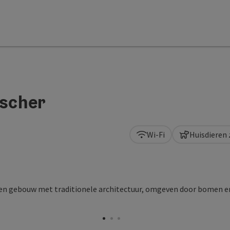
scher
Wi-Fi
Huisdieren 