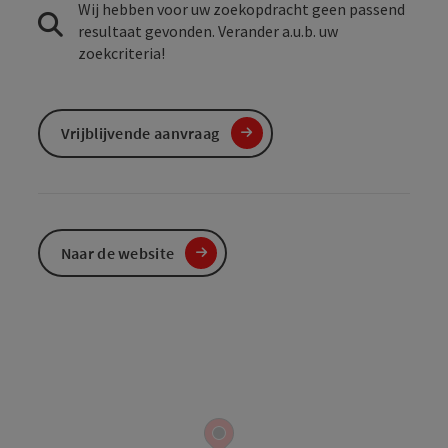
Wij hebben voor uw zoekopdracht geen passend
resultaat gevonden. Verander a.u.b. uw
zoekcriteria!
Vrijblijvende aanvraag
Naar de website