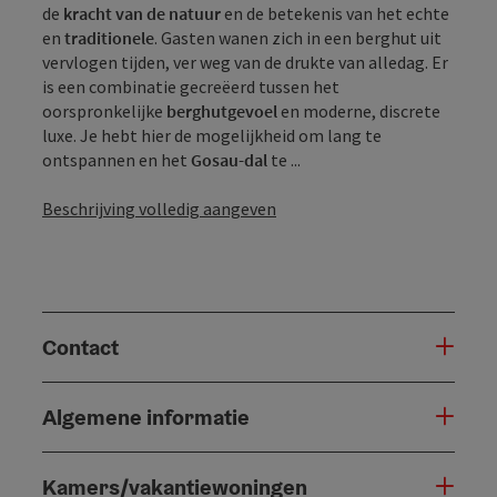
de
kracht van de natuur
en de betekenis van het echte
en
traditionele
. Gasten wanen zich in een berghut uit
vervlogen tijden, ver weg van de drukte van alledag. Er
is een combinatie gecreëerd tussen het
oorspronkelijke
berghutgevoel
en moderne, discrete
luxe. Je hebt hier de mogelijkheid om lang te
ontspannen en het
Gosau-dal
te ...
Beschrijving volledig aangeven
Contact
Algemene informatie
Kamers/vakantiewoningen