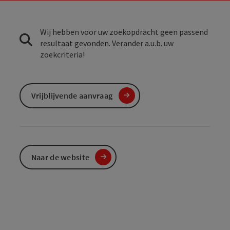
Wij hebben voor uw zoekopdracht geen passend
resultaat gevonden. Verander a.u.b. uw
zoekcriteria!
Vrijblijvende aanvraag
Naar de website