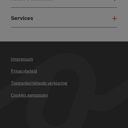
Services
Serv
Impressum
Privacybeleid
Toegankelijkheids verklaring
Cookies aanpassen