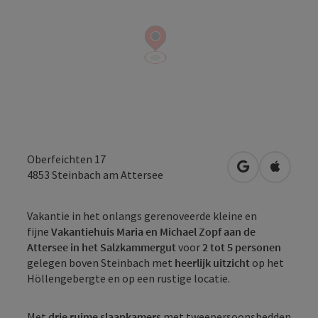
Oberfeichten 17
Openen in Go
Openen 
4853
Steinbach am Attersee
Vakantie in het onlangs gerenoveerde kleine en
fijne
Vakantiehuis Maria en Michael Zopf aan de
Attersee in het Salzkammergut
voor
2 tot 5 personen
gelegen boven Steinbach met
heerlijk uitzicht
op het
Höllengebergte en op een rustige locatie.
Met
drie ruime slaapkamers
met tweepersoonsbedden