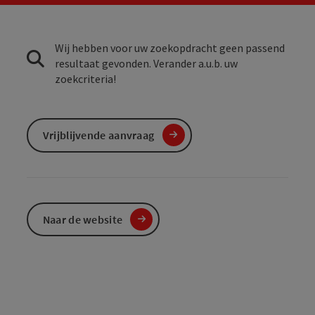
Wij hebben voor uw zoekopdracht geen passend
resultaat gevonden. Verander a.u.b. uw
zoekcriteria!
Vrijblijvende aanvraag
Naar de website