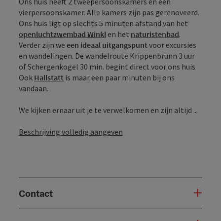
Ons huis heeft 2 tweepersoonskamers en een
vierpersoonskamer. Alle kamers zijn pas gerenoveerd.
Ons huis ligt op slechts 5 minuten afstand van het
openluchtzwembad Winkl
en het
naturistenbad
.
Verder zijn we
een ideaal uitgangspunt
voor excursies
en wandelingen. De wandelroute Krippenbrunn 3 uur
of Schergenkogel 30 min. begint direct voor ons huis.
Ook
Hallstatt
is maar een paar minuten bij ons
vandaan.
We kijken ernaar uit je te verwelkomen en zijn altijd ...
Beschrijving volledig aangeven
Contact