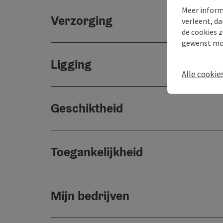
Meer inform
Verzorging
verleent, da
de cookies z
gewenst mo
Ligging
Alle cookie
Geschiktheid
Toegankelijkheid
Mijn bedrijven