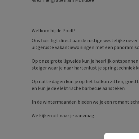
4893
Tiefgraben am Mondsee
Welkom bij de Poidl!
Ons huis ligt direct aan de rustige westelijke oever
uitgeruste vakantiewoningen met een panoramisch 
Op onze grote ligweide kun je heerlijk ontspannen
steiger waar je naar hartenlust je springtechniek 
Op natte dagen kun je op het balkon zitten, goed
en kun je de elektrische barbecue aansteken.
In de wintermaanden bieden we je een romantische
We kijken uit naar je aanvraag