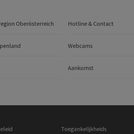
egion Oberösterreich
Hotline & Contact
lpenland
Webcams
Aankomst
eleid
Toegankelijkheids