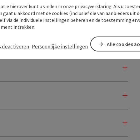
atie hierover kunt u vinden in onze privacyverklaring. Als u toes
n gaat u akkoord met de cookies (inclusief die van aanbieders uit d
elf via de individuele instellingen beheren en de toestemming erv
ment intrekken.
Alle cookies a
s deactiveren
Persoonlijke instellingen