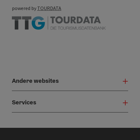
powered by
TOURDATA
Andere websites
And
Services
Serv