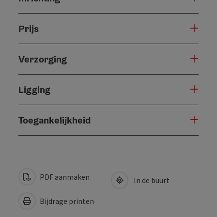
Prijs
Verzorging
Ligging
Toegankelijkheid
PDF aanmaken
In de buurt
Bijdrage printen