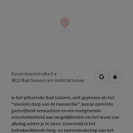
Kurzentrumstraße 5 a
Openen in Go
Openen 
4822
Bad Goisern am Hallstättersee
In het pittoreske Bad Goisern, ooit geprezen als het
“mooiste dorp van de monarchie”, kun je oprechte
gastvrijheid verwachten en een rustgevende
verscheidenheid aan mogelijkheden om het leven van
alledag achter je te laten. Genesteld in het
indrukwekkende berg- en merenlandschap van het