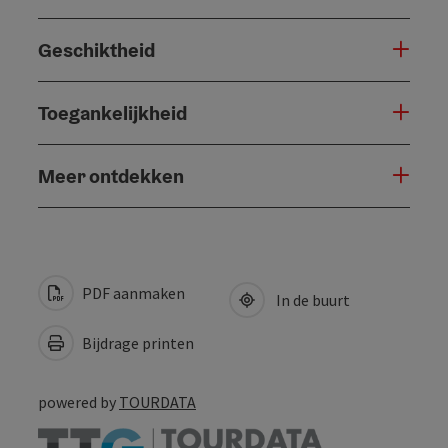
Geschiktheid
Toegankelijkheid
Meer ontdekken
PDF aanmaken
In de buurt
Bijdrage printen
powered by
TOURDATA