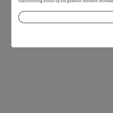
toestemming ervoor op elk gewenst moment intrekke