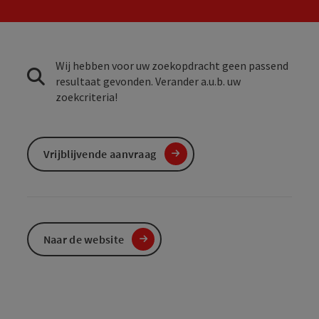
Wij hebben voor uw zoekopdracht geen passend
resultaat gevonden. Verander a.u.b. uw
zoekcriteria!
Vrijblijvende aanvraag
Naar de website