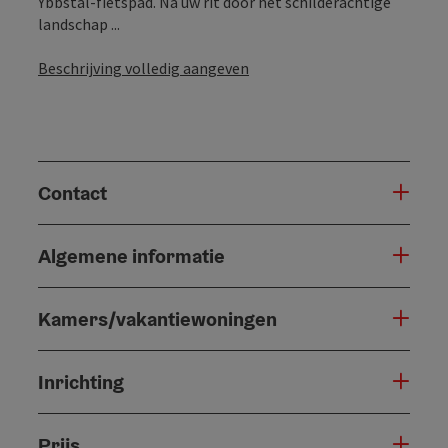
Ybbstal-fietspad. Na uw rit door het schilderachtige
landschap ...
Beschrijving volledig aangeven
Contact
Algemene informatie
Kamers/vakantiewoningen
Inrichting
Prijs