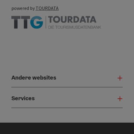
powered by
TOURDATA
Andere websites
And
Services
Serv