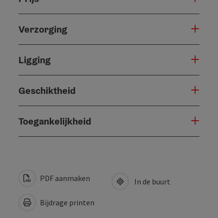
Verzorging
Ligging
Geschiktheid
Toegankelijkheid
PDF aanmaken
In de buurt
Bijdrage printen