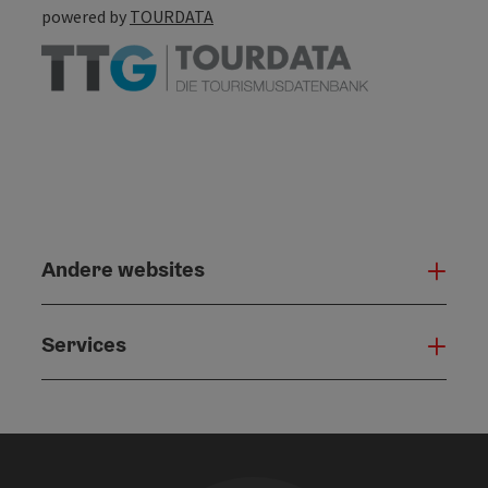
powered by
TOURDATA
Andere websites
And
Services
Serv