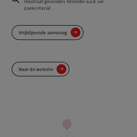
resultaat gevonden. Verander a.u.b. uw
zoekcriteria!
Vrijblijvende aanvraag
Naar de website