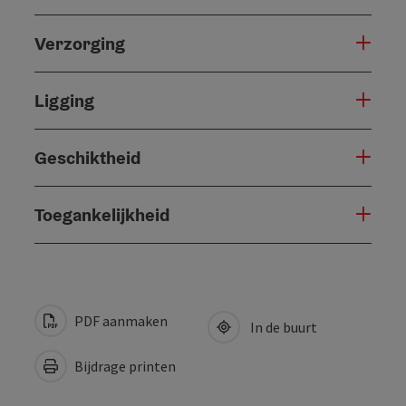
Verzorging
Ligging
Geschiktheid
Toegankelijkheid
PDF aanmaken
In de buurt
Bijdrage printen