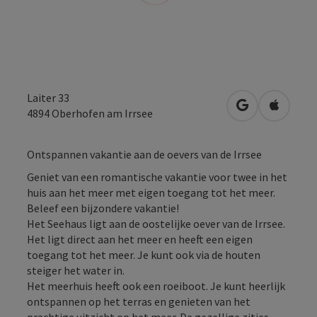
Laiter 33
Openen in Go
Openen 
4894
Oberhofen am Irrsee
Ontspannen vakantie aan de oevers van de Irrsee
Geniet van een romantische vakantie voor twee in het
huis aan het meer met eigen toegang tot het meer.
Beleef een bijzondere vakantie!
Het Seehaus ligt aan de oostelijke oever van de Irrsee.
Het ligt direct aan het meer en heeft een eigen
toegang tot het meer. Je kunt ook via de houten
steiger het water in.
Het meerhuis heeft ook een roeiboot. Je kunt heerlijk
ontspannen op het terras en genieten van het
prachtige uitzicht op het meer. De gezellige zitjes