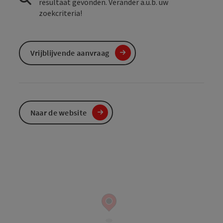
resultaat gevonden. Verander a.u.b. uw
zoekcriteria!
Vrijblijvende aanvraag
Naar de website