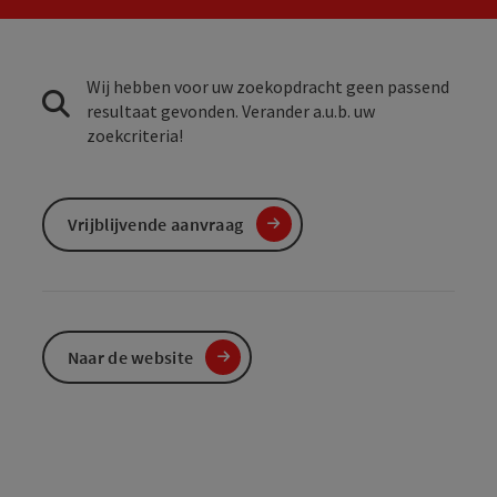
Wij hebben voor uw zoekopdracht geen passend
resultaat gevonden. Verander a.u.b. uw
zoekcriteria!
Vrijblijvende aanvraag
Naar de website