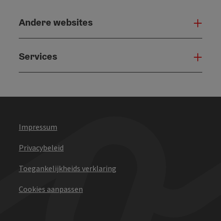
Andere websites
And
Services
Serv
Impressum
Privacybeleid
Toegankelijkheids verklaring
Cookies aanpassen