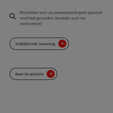
Wij hebben voor uw zoekopdracht geen passend
resultaat gevonden. Verander a.u.b. uw
zoekcriteria!
Vrijblijvende aanvraag
Naar de website