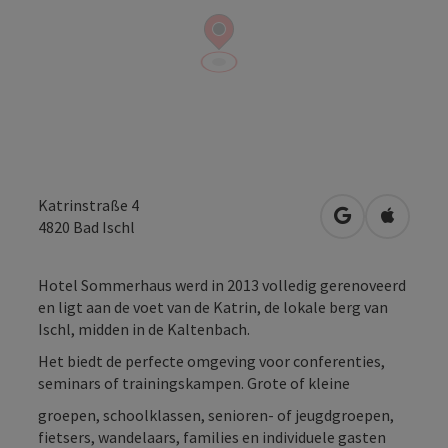
Katrinstraße 4
Openen in Go
Openen 
4820
Bad Ischl
Hotel Sommerhaus werd in 2013 volledig gerenoveerd
en ligt aan de voet van de Katrin, de lokale berg van
Ischl, midden in de Kaltenbach.
Het biedt de perfecte omgeving voor conferenties,
seminars of trainingskampen. Grote of kleine
groepen, schoolklassen, senioren- of jeugdgroepen,
fietsers, wandelaars, families en individuele gasten