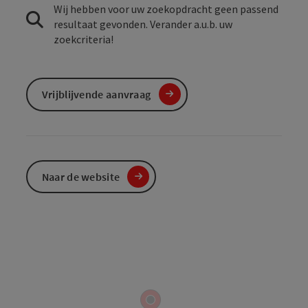
Wij hebben voor uw zoekopdracht geen passend
resultaat gevonden. Verander a.u.b. uw
zoekcriteria!
Vrijblijvende aanvraag
Naar de website