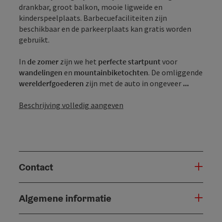
drankbar, groot balkon, mooie ligweide en
kinderspeelplaats. Barbecuefaciliteiten zijn
beschikbaar en de parkeerplaats kan gratis worden
gebruikt.
In
de zomer
zijn we het
perfecte startpunt
voor
wandelingen
en
mountainbiketochten
. De omliggende
werelderfgoederen
zijn met de auto in ongeveer
...
Beschrijving volledig aangeven
Contact
Algemene informatie