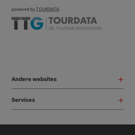
powered by
TOURDATA
Andere websites
And
Services
Serv