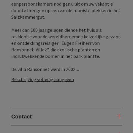
eenpersoonskamers nodigen u uit om uw vakantie
door te brengen op een van de mooiste plekken in het
Salzkammergut.
Meer dan 100 jaar geleden diende het huis als
residentie voor de wereldberoemde keizerlijke gezant
en ontdekkingsreiziger "Eugen Freiherr von
Ransonnet-Villez", die exotische planten en
indrukwekkende bomen in het park plantte.
De villa Ransonnet werd in 2002 ...
Beschrijving volledig aangeven
Contact