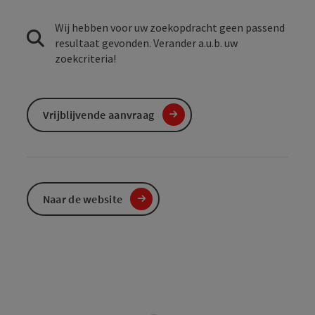
Wij hebben voor uw zoekopdracht geen passend
resultaat gevonden. Verander a.u.b. uw
zoekcriteria!
Vrijblijvende aanvraag
Naar de website