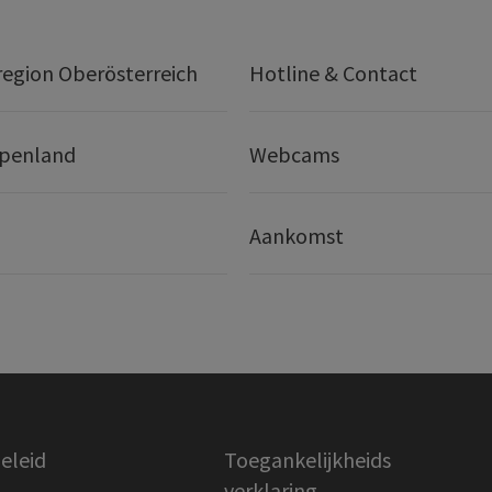
egion Oberösterreich
Hotline & Contact
lpenland
Webcams
Aankomst
eleid
Toegankelijkheids
verklaring