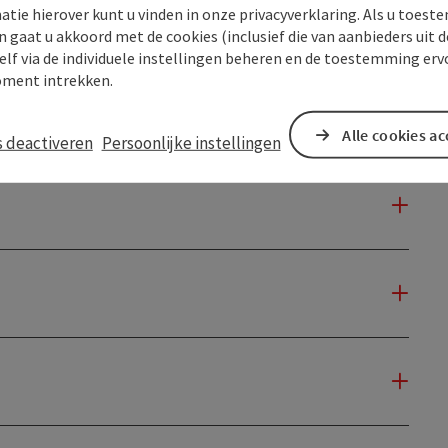
atie hierover kunt u vinden in onze privacyverklaring. Als u toes
n gaat u akkoord met de cookies (inclusief die van aanbieders uit d
elf via de individuele instellingen beheren en de toestemming erv
ment intrekken.
Alle cookies a
s deactiveren
Persoonlijke instellingen