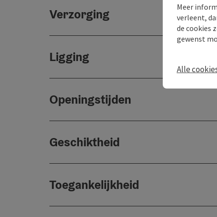
Meer inform
Verzorging
verleent, da
de cookies z
gewenst mo
Ligging
Alle cookie
Openingstijden
Geschiktheid
Toegankelijkheid