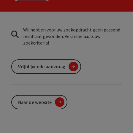
Wij hebben voor uw zoekopdracht geen passend
resultaat gevonden. Verander a.u.b. uw
zoekcriteria!
Vrijblijvende aanvraag
Naar de website