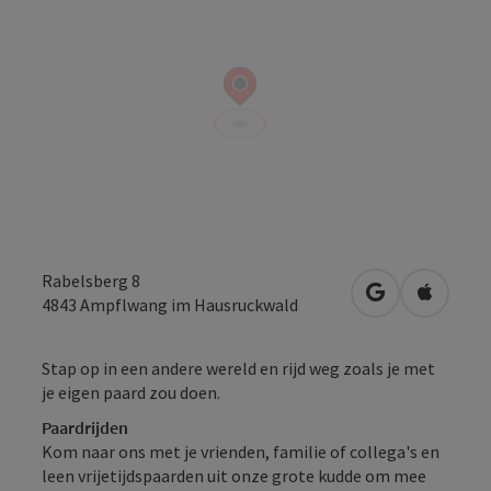
Rabelsberg 8
Openen in Go
Openen 
4843
Ampflwang im Hausruckwald
Stap op in een andere wereld en rijd weg zoals je met
je eigen paard zou doen.
Paardrijden
Kom naar ons met je vrienden, familie of collega's en
leen vrijetijdspaarden uit onze grote kudde om mee