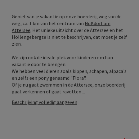
Geniet van je vakantie op onze boerderij, weg van de
weg, ca. 1 km van het centrum van
Nußdorf am
Attersee
. Het unieke uitzicht over de Attersee en het
Höllengebergte is niet te beschrijven, dat moet je zelf
zien.
We zijn ook de ideale plek voor kinderen om hun
vakantie door te brengen.
We hebben veel dieren zoals kippen, schapen, alpaca's
en zelfs een pony genaamd "Flora".
Of je nu gaat zwemmen in de Attersee, onze boerderij
gaat verkennen of gaat ravotten ...
Beschrijving volledig aangeven