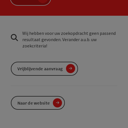
Wij hebben voor uw zoekopdracht geen passend
resultaat gevonden. Verander a.u.b. uw
zoekcriteria!
Vrijblijvende aanvraag
Naar de website