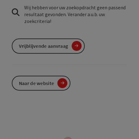
Wij hebben voor uw zoekopdracht geen passend
resultaat gevonden. Verander a.u.b. uw
zoekcriteria!
Vrijblijvende aanvraag
Naar de website