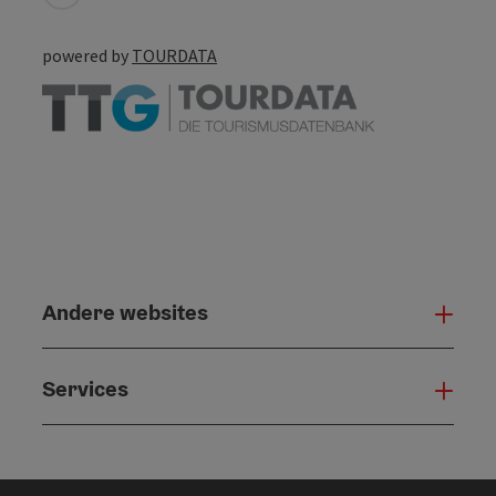
powered by
TOURDATA
Andere websites
And
Services
Serv